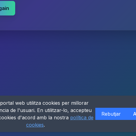
gain
portal web utilitza cookies per millorar
ncia de l'usuari. En utilitzar-lo, accepteu
Rebutjar
A
 cookies d'acord amb la nostra
política de
cookies
.