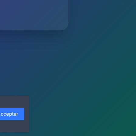
cceptar