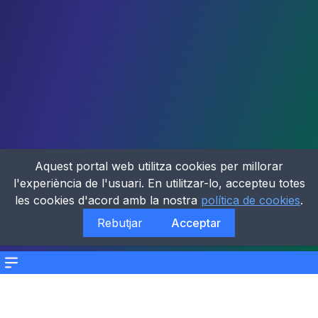
Aquest portal web utilitza cookies per millorar
l'experiència de l'usuari. En utilitzar-lo, accepteu totes
les cookies d'acord amb la nostra
política de cookies
.
Rebutjar
Acceptar
Menu