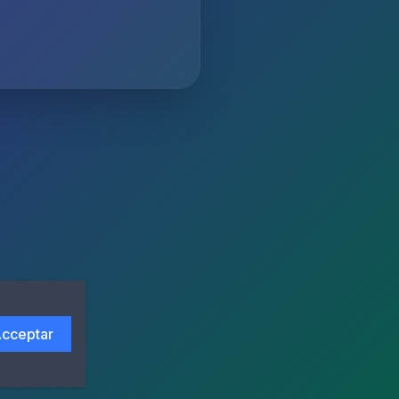
cceptar