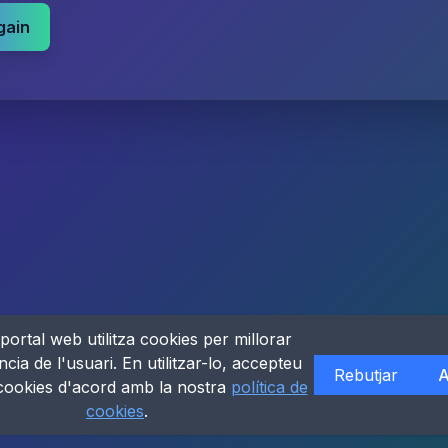
gain
portal web utilitza cookies per millorar
ncia de l'usuari. En utilitzar-lo, accepteu
Rebutjar
A
 cookies d'acord amb la nostra
política de
cookies
.