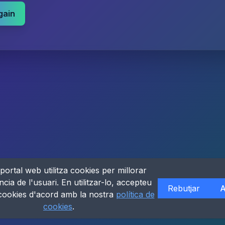
gain
portal web utilitza cookies per millorar
ncia de l'usuari. En utilitzar-lo, accepteu
Rebutjar
A
 cookies d'acord amb la nostra
política de
cookies
.