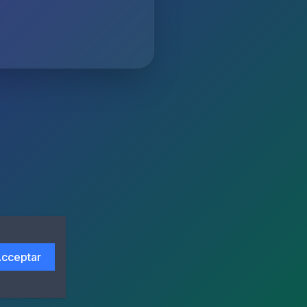
cceptar