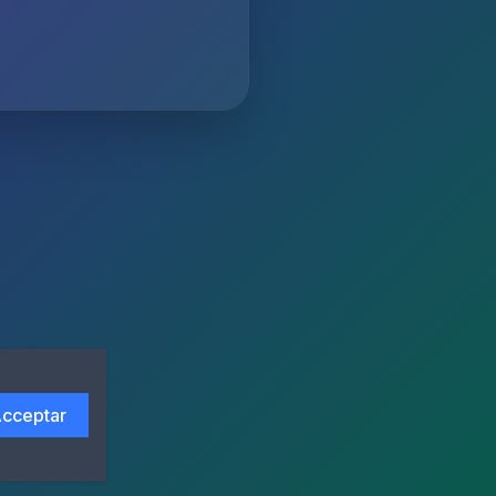
cceptar