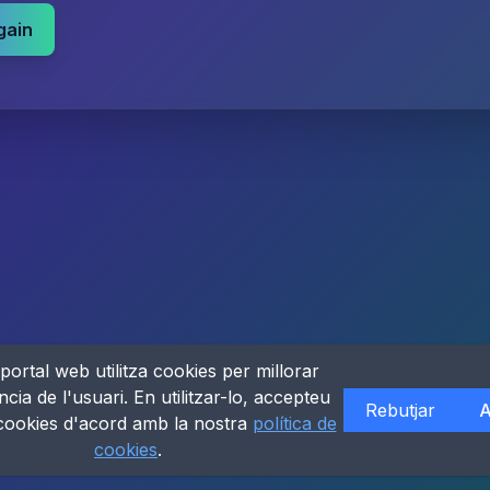
gain
portal web utilitza cookies per millorar
ncia de l'usuari. En utilitzar-lo, accepteu
Rebutjar
A
 cookies d'acord amb la nostra
política de
cookies
.