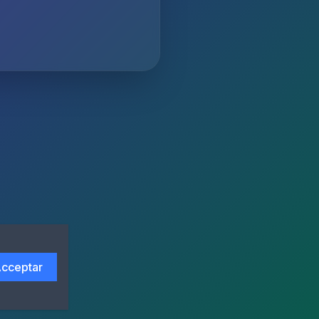
cceptar