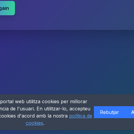
gain
portal web utilitza cookies per millorar
ncia de l'usuari. En utilitzar-lo, accepteu
Rebutjar
A
 cookies d'acord amb la nostra
política de
cookies
.