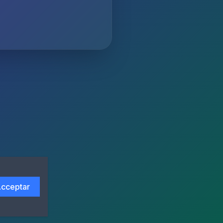
cceptar