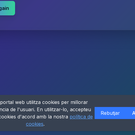
gain
portal web utilitza cookies per millorar
ncia de l'usuari. En utilitzar-lo, accepteu
Rebutjar
A
 cookies d'acord amb la nostra
política de
cookies
.