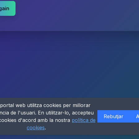
gain
portal web utilitza cookies per millorar
ncia de l'usuari. En utilitzar-lo, accepteu
Rebutjar
A
 cookies d'acord amb la nostra
política de
cookies
.