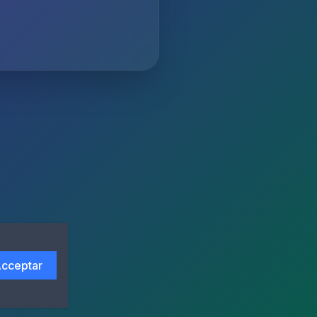
cceptar