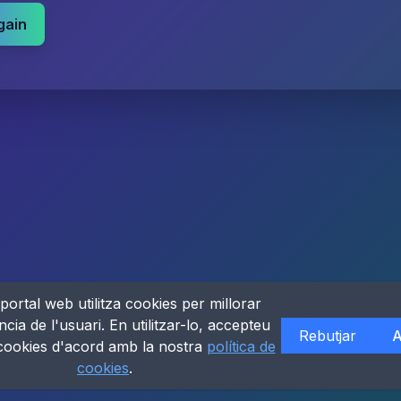
gain
portal web utilitza cookies per millorar
ncia de l'usuari. En utilitzar-lo, accepteu
Rebutjar
A
 cookies d'acord amb la nostra
política de
cookies
.