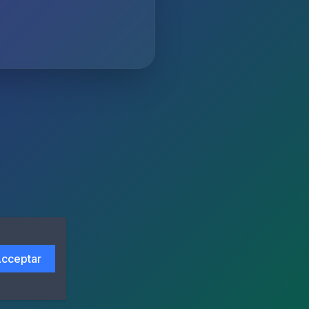
cceptar