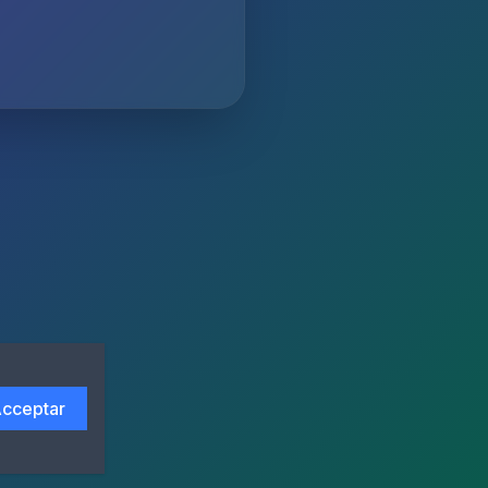
cceptar