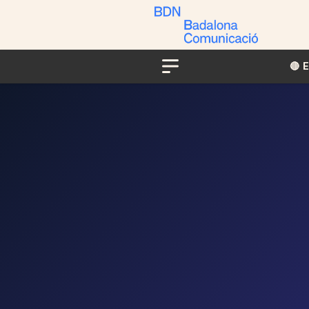
🔴​​
Menu