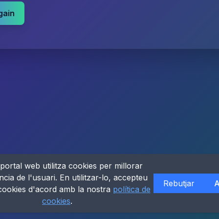
gain
portal web utilitza cookies per millorar
ncia de l'usuari. En utilitzar-lo, accepteu
Rebutjar
A
 cookies d'acord amb la nostra
política de
cookies
.