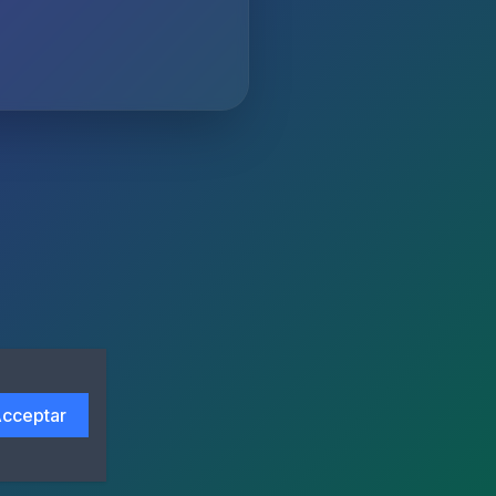
cceptar