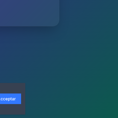
cceptar