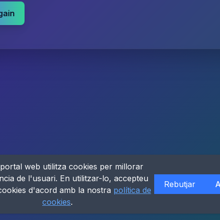
gain
portal web utilitza cookies per millorar
ncia de l'usuari. En utilitzar-lo, accepteu
Rebutjar
A
 cookies d'acord amb la nostra
política de
cookies
.