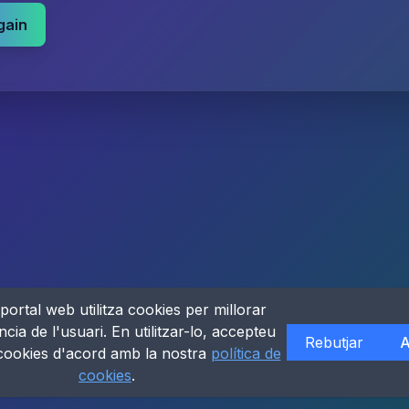
gain
portal web utilitza cookies per millorar
ncia de l'usuari. En utilitzar-lo, accepteu
Rebutjar
A
 cookies d'acord amb la nostra
política de
cookies
.