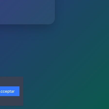
cceptar