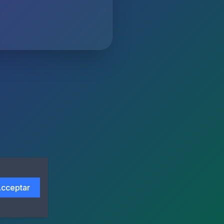
cceptar