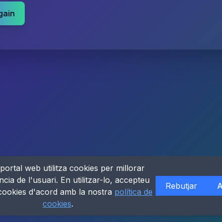
gain
portal web utilitza cookies per millorar
ncia de l'usuari. En utilitzar-lo, accepteu
Rebutjar
A
 cookies d'acord amb la nostra
política de
cookies
.