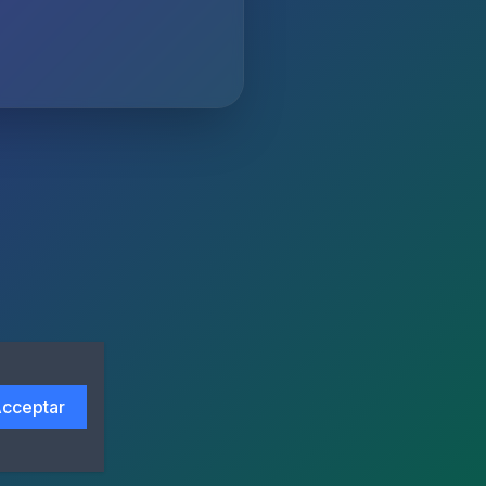
cceptar