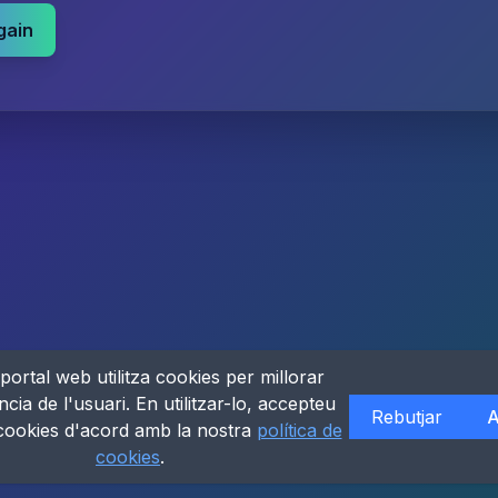
gain
portal web utilitza cookies per millorar
ncia de l'usuari. En utilitzar-lo, accepteu
Rebutjar
A
 cookies d'acord amb la nostra
política de
cookies
.