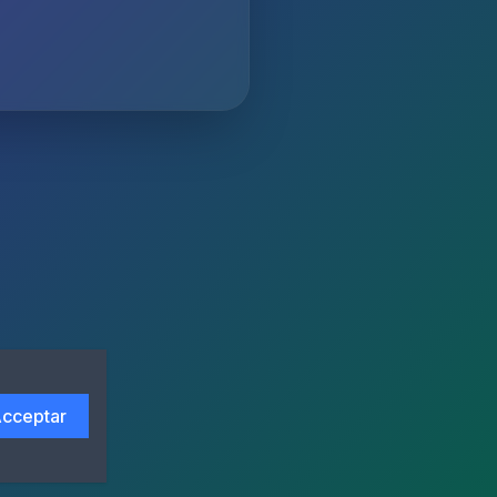
cceptar