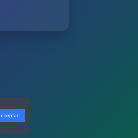
cceptar