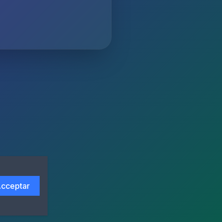
cceptar