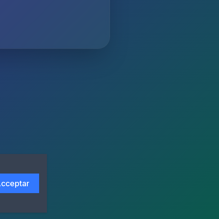
cceptar