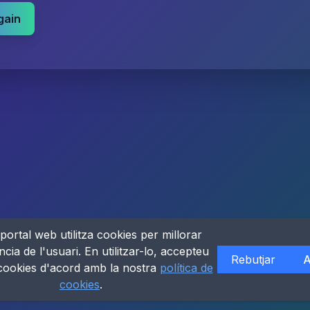
gain
portal web utilitza cookies per millorar
ncia de l'usuari. En utilitzar-lo, accepteu
Rebutjar
A
 cookies d'acord amb la nostra
política de
cookies
.