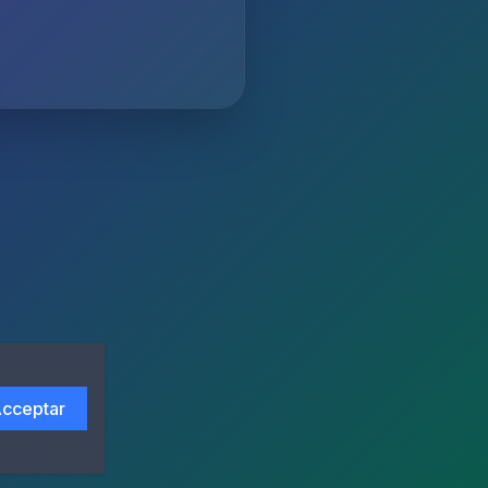
cceptar