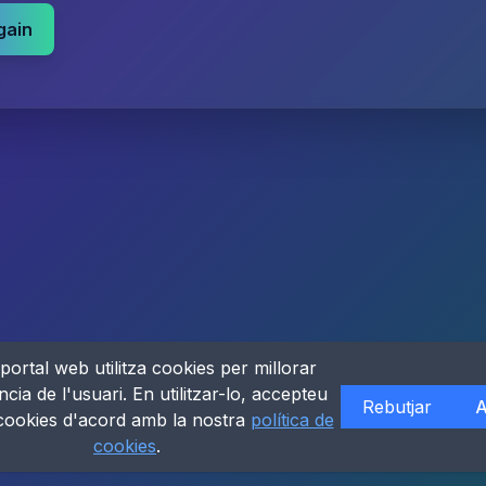
gain
portal web utilitza cookies per millorar
ncia de l'usuari. En utilitzar-lo, accepteu
Rebutjar
A
 cookies d'acord amb la nostra
política de
cookies
.