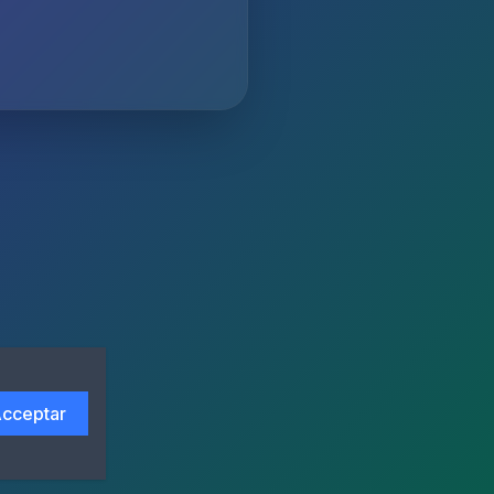
cceptar