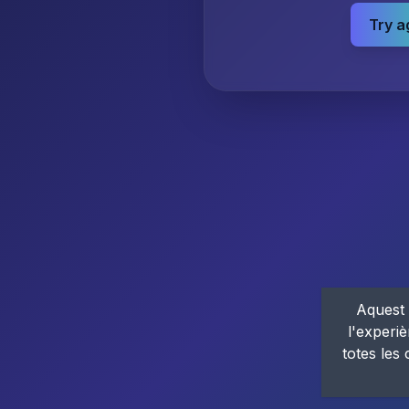
Try a
Aquest 
l'experiè
totes les