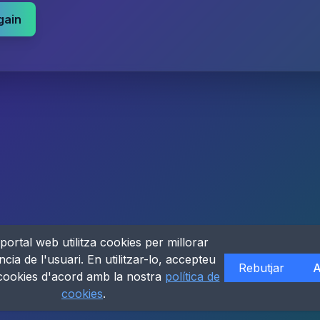
gain
portal web utilitza cookies per millorar
ncia de l'usuari. En utilitzar-lo, accepteu
Rebutjar
A
 cookies d'acord amb la nostra
política de
cookies
.