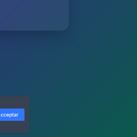
cceptar