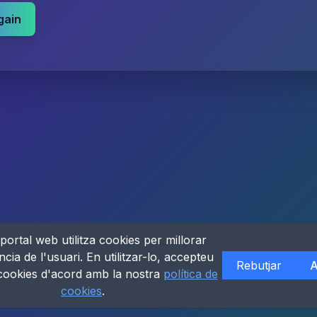
gain
portal web utilitza cookies per millorar
ncia de l'usuari. En utilitzar-lo, accepteu
Rebutjar
A
 cookies d'acord amb la nostra
política de
cookies
.