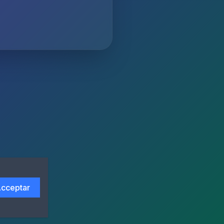
cceptar