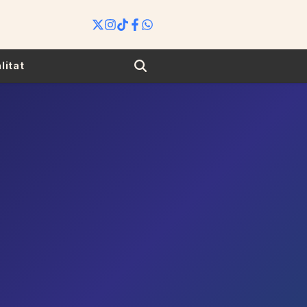
Search
litat