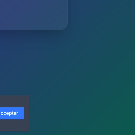
cceptar