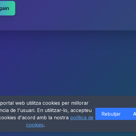
gain
portal web utilitza cookies per millorar
ncia de l'usuari. En utilitzar-lo, accepteu
Rebutjar
A
 cookies d'acord amb la nostra
política de
cookies
.