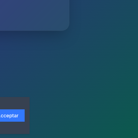
cceptar