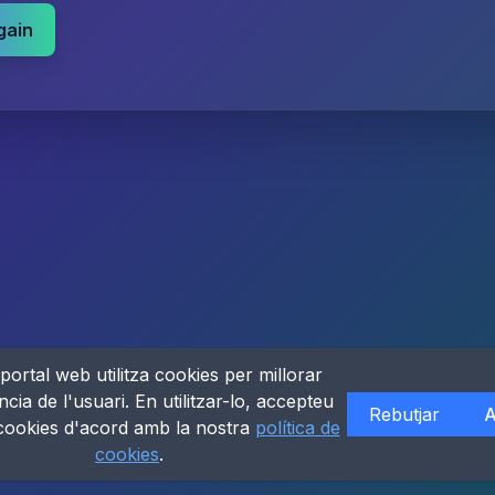
gain
portal web utilitza cookies per millorar
ncia de l'usuari. En utilitzar-lo, accepteu
Rebutjar
A
 cookies d'acord amb la nostra
política de
cookies
.