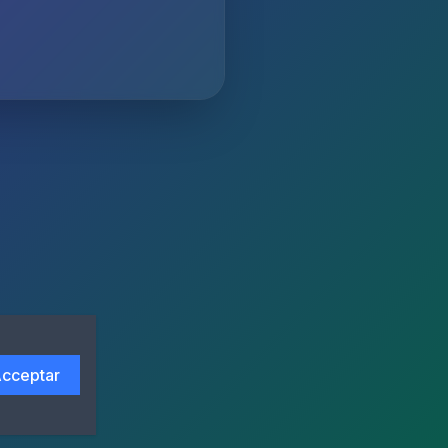
cceptar