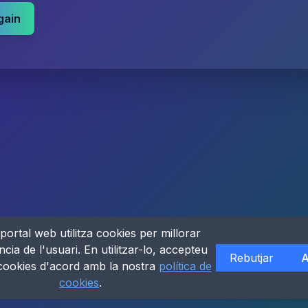
gain
portal web utilitza cookies per millorar
ncia de l'usuari. En utilitzar-lo, accepteu
Rebutjar
A
 cookies d'acord amb la nostra
política de
cookies
.