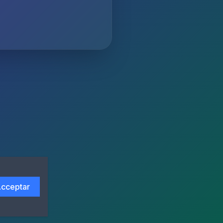
cceptar