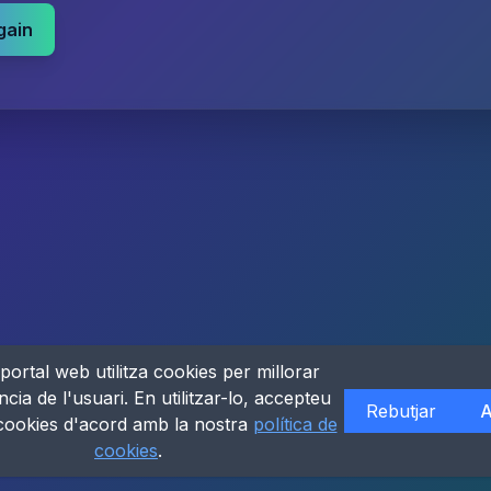
gain
portal web utilitza cookies per millorar
ncia de l'usuari. En utilitzar-lo, accepteu
Rebutjar
A
 cookies d'acord amb la nostra
política de
cookies
.