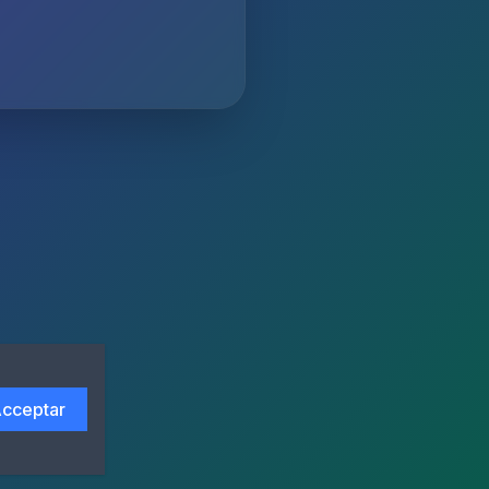
cceptar