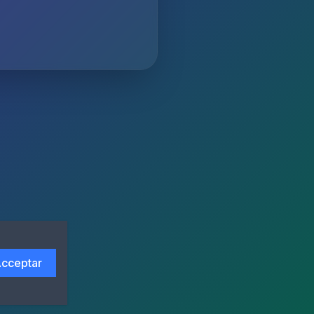
cceptar