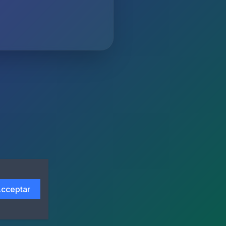
cceptar