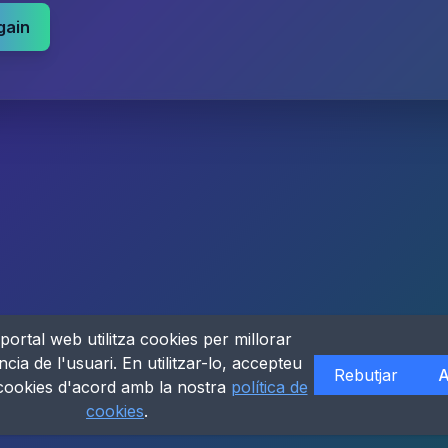
gain
portal web utilitza cookies per millorar
ncia de l'usuari. En utilitzar-lo, accepteu
Rebutjar
A
 cookies d'acord amb la nostra
política de
cookies
.