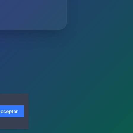
cceptar