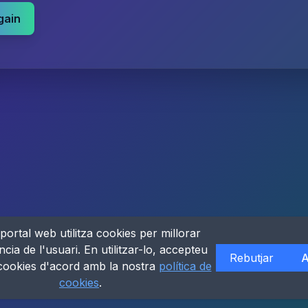
gain
portal web utilitza cookies per millorar
ncia de l'usuari. En utilitzar-lo, accepteu
Rebutjar
A
 cookies d'acord amb la nostra
política de
cookies
.