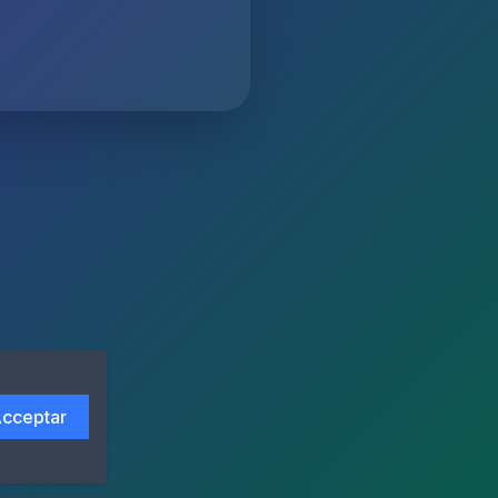
cceptar