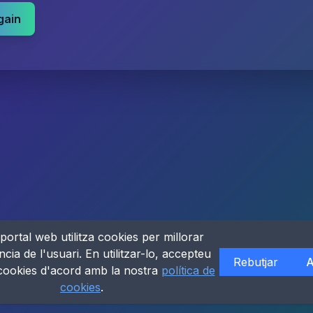
gain
portal web utilitza cookies per millorar
ncia de l'usuari. En utilitzar-lo, accepteu
Rebutjar
A
 cookies d'acord amb la nostra
política de
cookies
.