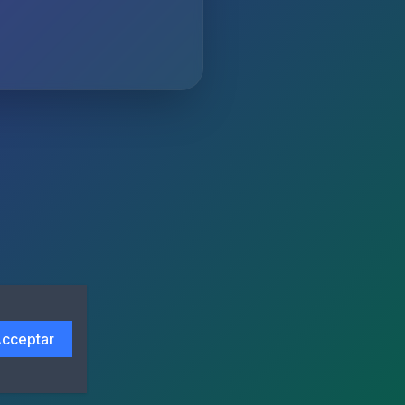
cceptar