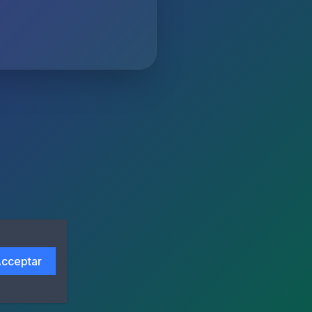
cceptar