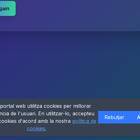
gain
portal web utilitza cookies per millorar
ncia de l'usuari. En utilitzar-lo, accepteu
Rebutjar
A
 cookies d'acord amb la nostra
política de
cookies
.