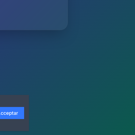
cceptar