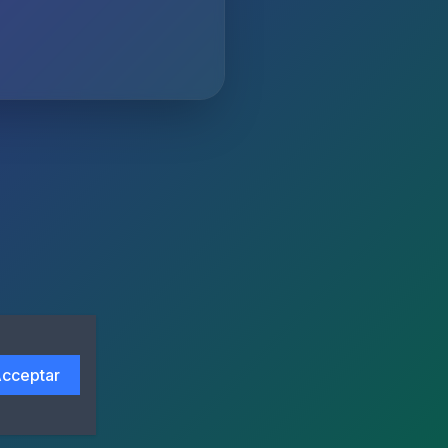
cceptar