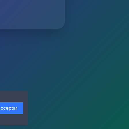
cceptar