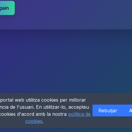
gain
portal web utilitza cookies per millorar
ncia de l'usuari. En utilitzar-lo, accepteu
Rebutjar
A
 cookies d'acord amb la nostra
política de
cookies
.