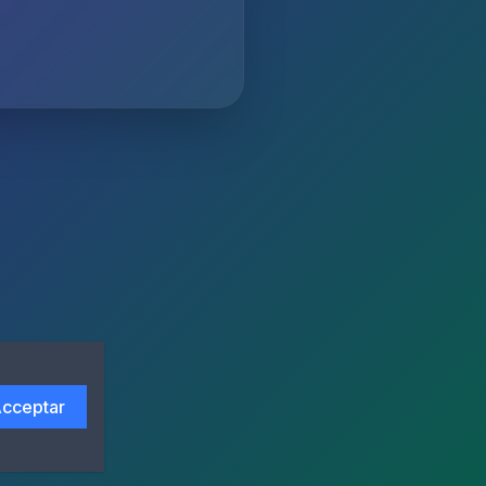
cceptar