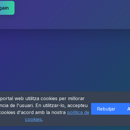
gain
portal web utilitza cookies per millorar
ncia de l'usuari. En utilitzar-lo, accepteu
Rebutjar
A
 cookies d'acord amb la nostra
política de
cookies
.