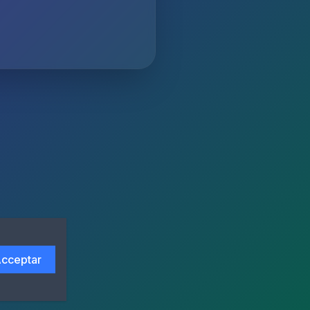
cceptar