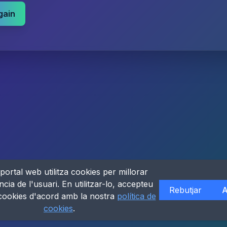
gain
portal web utilitza cookies per millorar
ncia de l'usuari. En utilitzar-lo, accepteu
Rebutjar
A
 cookies d'acord amb la nostra
política de
cookies
.