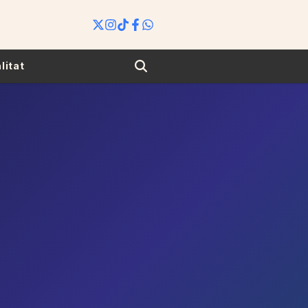
Search
litat