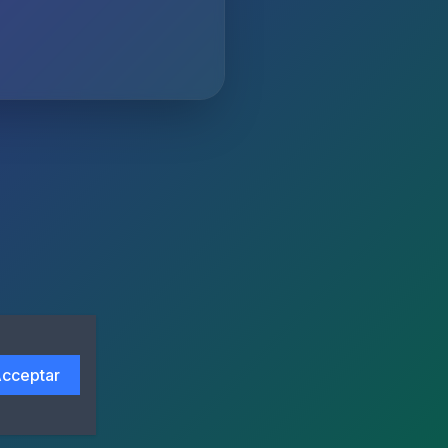
cceptar