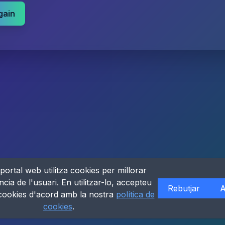
gain
portal web utilitza cookies per millorar
ncia de l'usuari. En utilitzar-lo, accepteu
Rebutjar
A
 cookies d'acord amb la nostra
política de
cookies
.