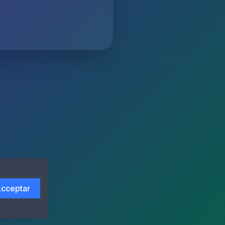
cceptar