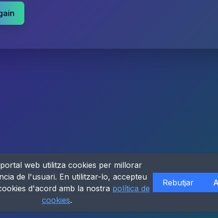
gain
portal web utilitza cookies per millorar
ncia de l'usuari. En utilitzar-lo, accepteu
Rebutjar
A
 cookies d'acord amb la nostra
política de
cookies
.