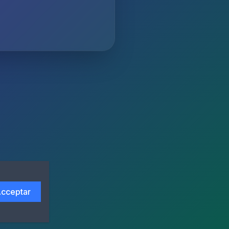
cceptar