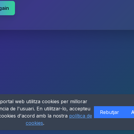
gain
portal web utilitza cookies per millorar
ncia de l'usuari. En utilitzar-lo, accepteu
Rebutjar
A
 cookies d'acord amb la nostra
política de
cookies
.