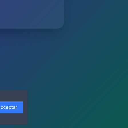
cceptar