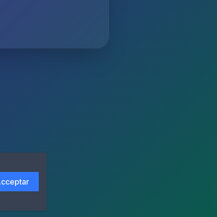
cceptar