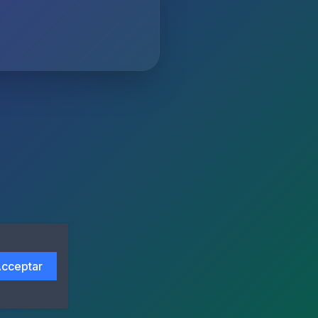
cceptar