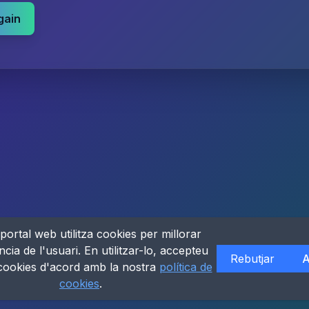
gain
portal web utilitza cookies per millorar
ncia de l'usuari. En utilitzar-lo, accepteu
Rebutjar
A
 cookies d'acord amb la nostra
política de
cookies
.