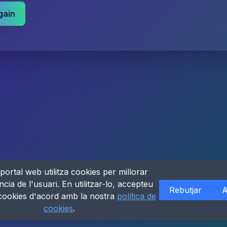
gain
portal web utilitza cookies per millorar
ncia de l'usuari. En utilitzar-lo, accepteu
Rebutjar
A
 cookies d'acord amb la nostra
política de
cookies
.