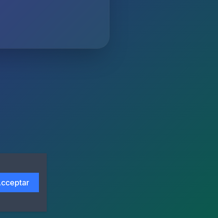
cceptar