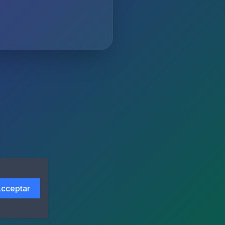
cceptar