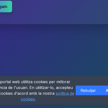
gain
portal web utilitza cookies per millorar
ncia de l'usuari. En utilitzar-lo, accepteu
Rebutjar
A
 cookies d'acord amb la nostra
política de
cookies
.