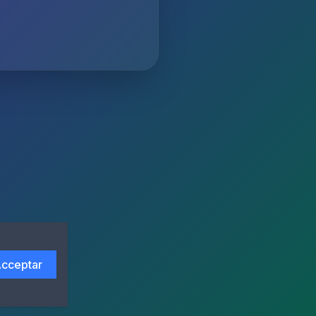
cceptar