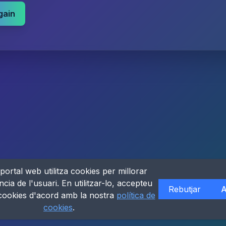
gain
portal web utilitza cookies per millorar
ncia de l'usuari. En utilitzar-lo, accepteu
Rebutjar
A
 cookies d'acord amb la nostra
política de
cookies
.