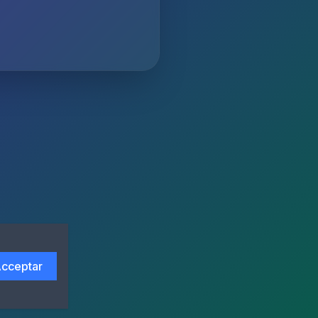
cceptar