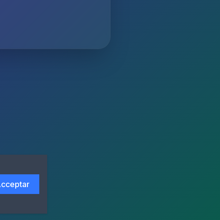
cceptar