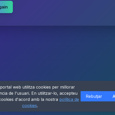
gain
portal web utilitza cookies per millorar
ncia de l'usuari. En utilitzar-lo, accepteu
Rebutjar
A
 cookies d'acord amb la nostra
política de
cookies
.